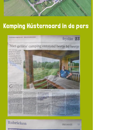
Kemping Hústernoard in de pers