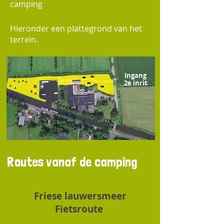
camping
Hieronder een plattegrond van het
terrein.
Ingang
2e inrit
Routes vanaf de camping
Friese lauwersmeer
Fietsroute